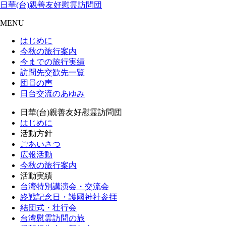
日華(台)親善友好慰霊訪問団
MENU
はじめに
今秋の旅行案内
今までの旅行実績
訪問先交歓先一覧
団員の声
日台交流のあゆみ
日華(台)親善友好慰霊訪問団
はじめに
活動方針
ごあいさつ
広報活動
今秋の旅行案内
活動実績
台湾特別講演会・交流会
終戦記念日・護國神社参拝
結団式・壮行会
台湾慰霊訪問の旅